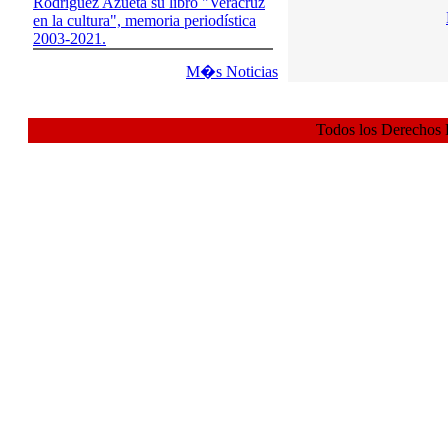
Rodríguez Azueta su libro "Veracruz
en la cultura", memoria periodística
2003-2021.
M�s Noticias
Todos los Derechos 