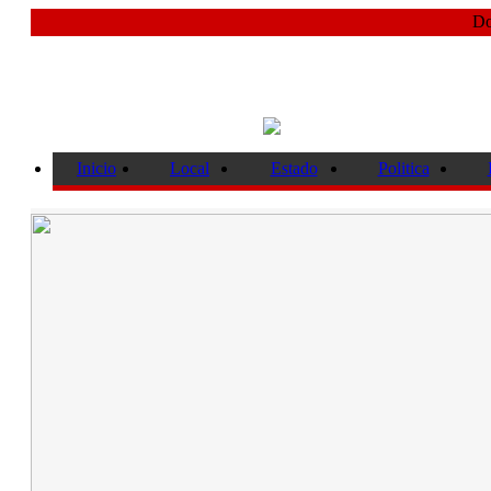
Do
Inicio
Local
Estado
Politica