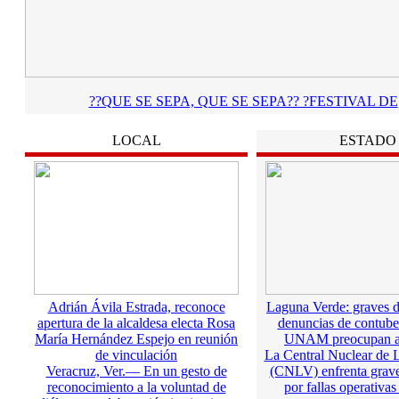
??QUE SE SEPA, QUE SE SEPA?? ?FESTIVAL DE
LOCAL
ESTADO
Adrián Ávila Estrada, reconoce
Laguna Verde: graves d
apertura de la alcaldesa electa Rosa
denuncias de contube
María Hernández Espejo en reunión
UNAM preocupan a 
de vinculación
La Central Nuclear de 
Veracruz, Ver.— En un gesto de
(CNLV) enfrenta grave
reconocimiento a la voluntad de
por fallas operativas