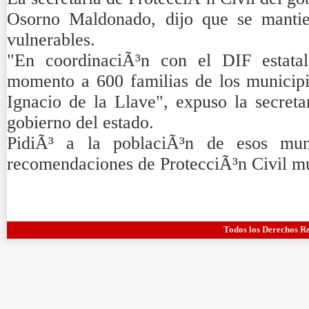
Osorno Maldonado, dijo que se mantie
vulnerables.
"En coordinaciÃ³n con el DIF estatal
momento a 600 familias de los municip
Ignacio de la Llave", expuso la secreta
gobierno del estado.
PidiÃ³ a la poblaciÃ³n de esos muni
recomendaciones de ProtecciÃ³n Civil mu
Todos los Derechos R