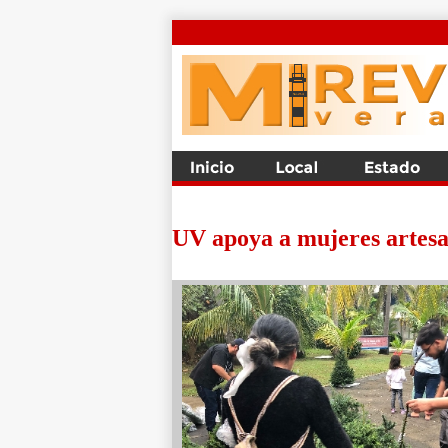
UV apoya a mujeres artesa