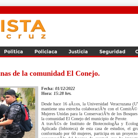
nas de la comunidad El Conejo.
Fecha:
01/12/2022
Hora:
15:28 hrs.
Desde hace 16 aÃ±os, la Universidad Veracruzana (U
mantiene una estrecha colaboraciÃ³n con el ComitÃ©
Mujeres Unidas para la ConservaciÃ³n de los Bosques
la comunidad El Conejo del municipio de Perote.
A travÃ©s de Instituto de BiotecnologÃ­a y Ecolog
Aplicada (Inbioteca) de esta casa de estudios, el gr
conformado por 60 mujeres, participa en un proyecto