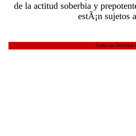
de la actitud soberbia y prepotent
estÃ¡n sujetos 
Todos los Derechos 