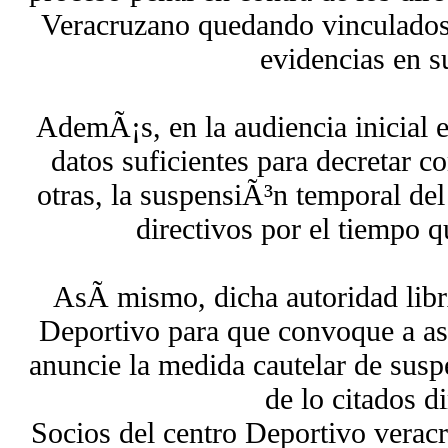
Veracruzano quedando vinculados 
evidencias en s
AdemÃ¡s, en la audiencia inicial e
datos suficientes para decretar c
otras, la suspensiÃ³n temporal del
directivos por el tiempo q
AsÃ­ mismo, dicha autoridad libr
Deportivo para que convoque a asa
anuncie la medida cautelar de susp
de lo citados d
Socios del centro Deportivo verac