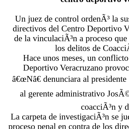
Un juez de control ordenÃ³ la su
directivos del Centro Deportivo 
de la vinculaciÃ³n a proceso que 
los delitos de Coacc
Hace unos meses, un conflicto 
Deportivo Veracruzano provo
â€œNâ€ denunciara al president
al gerente administrativo Jo
coacciÃ³n y 
La carpeta de investigaciÃ³n se ju
proceso penal en contra de los dir