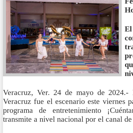
Fe
H
E
co
t
pr
qu
ni
Veracruz, Ver. 24 de mayo de 2024.- 
Veracruz fue el escenario este viernes p
programa de entretenimiento ¡Cuén
transmite a nivel nacional por el canal de