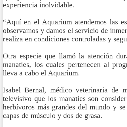
experiencia inolvidable.
“Aquí en el Aquarium atendemos las esp
observamos y damos el servicio de inmers
realiza en condiciones controladas y segu
Otra especie que llamó la atención dura
manatíes, los cuales pertenecen al pro
lleva a cabo el Aquarium.
Isabel Bernal, médico veterinaria de 
televisivo que los manatíes son conside
herbívoros más grandes del mundo y se 
capas de músculo y dos de grasa.