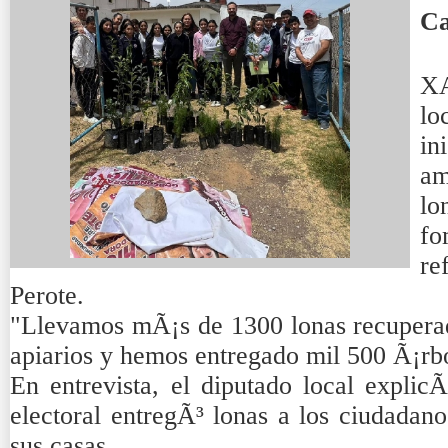
Ca
XA
lo
i
am
lo
fo
re
Perote.
"Llevamos mÃ¡s de 1300 lonas recuperada
apiarios y hemos entregado mil 500 Ã¡rb
En entrevista, el diputado local explic
electoral entregÃ³ lonas a los ciudadan
sus casas.