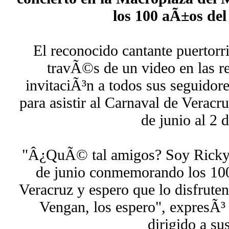
los 100 aÃ±os de
El reconocido cantante puertor
travÃ©s de un video en las re
invitaciÃ³n a todos sus seguidore
para asistir al Carnaval de Veracr
de junio al 2 d
"Â¿QuÃ© tal amigos? Soy Ricky 
de junio conmemorando los 10
Veracruz y espero que lo disfruten
Vengan, los espero", expresÃ³ 
dirigido a su