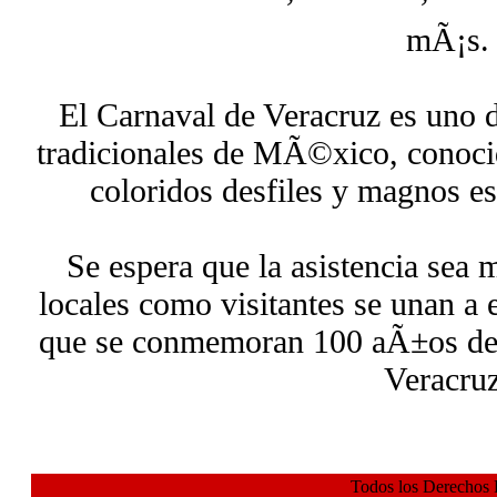
mÃ¡s.
El Carnaval de Veracruz es uno 
tradicionales de MÃ©xico, conocid
coloridos desfiles y magnos e
Se espera que la asistencia sea m
locales como visitantes se unan a 
que se conmemoran 100 aÃ±os de 
Veracruz
Todos los Derechos 