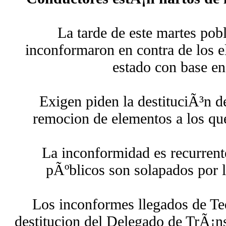
La tarde de este martes pob
inconformaron en contra de los e
estado con base en
Exigen piden la destituciÃ³n d
remocion de elementos a los qu
La inconformidad es recurrent
pÃºblicos son solapados por l
Los inconformes llegados de Teq
destitucion del Delegado de TrÃ¡n