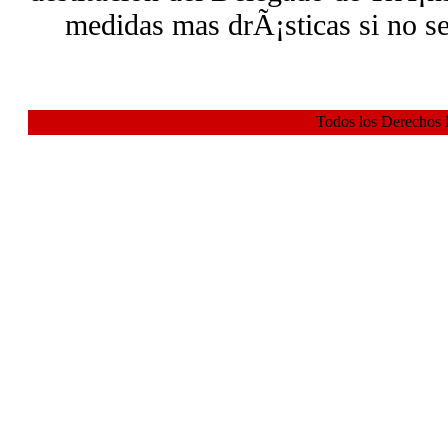
medidas mas drÃ¡sticas si no s
Todos los Derechos 