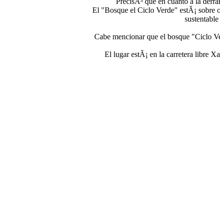
PrecisÃ³ que en cuanto a la derr
El "Bosque el Ciclo Verde" estÃ¡ sobre 
sustentable
Cabe mencionar que el bosque "Ciclo Ve
El lugar estÃ¡ en la carretera libre 