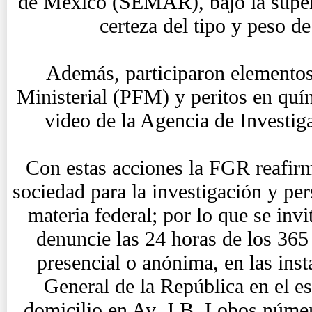
de México (SEMAR), bajo la super
certeza del tipo y peso de
Además, participaron elementos 
Ministerial (PFM) y peritos en quím
video de la Agencia de Investig
Con estas acciones la FGR reafir
sociedad para la investigación y per
materia federal; por lo que se invi
denuncie las 24 horas de los 365
presencial o anónima, en las inst
General de la República en el e
domicilio en Av. J.B. Lobos núme