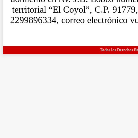
territorial “El Coyol”, C.P. 91779
2299896334, correo electrónico v
Todos los Derechos R