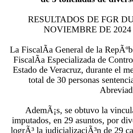
RESULTADOS DE FGR DU
NOVIEMBRE DE 2024
La FiscalÃ­a General de la RepÃºb
FiscalÃ­a Especializada de Contr
Estado de Veracruz, durante el m
total de 30 personas sentenc
Abreviad
AdemÃ¡s, se obtuvo la vincul
imputados, en 29 asuntos, por dive
logrÃ³ la judicializaciÃ³n de 29 ca