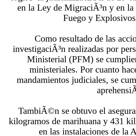
en la Ley de MigraciÃ³n y en la
Fuego y Explosivos,
Como resultado de las accio
investigaciÃ³n realizadas por pers
Ministerial (PFM) se cumpli
ministeriales. Por cuanto hac
mandamientos judiciales, se cum
aprehensi
TambiÃ©n se obtuvo el asegura
kilogramos de marihuana y 431 ki
en las instalaciones de la