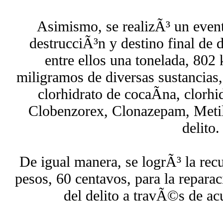
Asimismo, se realizÃ³ un event
destrucciÃ³n y destino final de d
entre ellos una tonelada, 802
miligramos de diversas sustancias
clorhidrato de cocaÃ­na, clorh
Clobenzorex, Clonazepam, Metilf
delito.
De igual manera, se logrÃ³ la rec
pesos, 60 centavos, para la repara
del delito a travÃ©s de ac