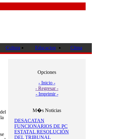
Cultura
Educacion
Clima
Opciones
- Inicio -
- Regresar -
- Imprimir -
M�s Noticias
 del
la
DESACATAN
FUNCIONARIOS DE PC
ESTATAL RESOLUCIÓN
se
DEL TRIBUNAL