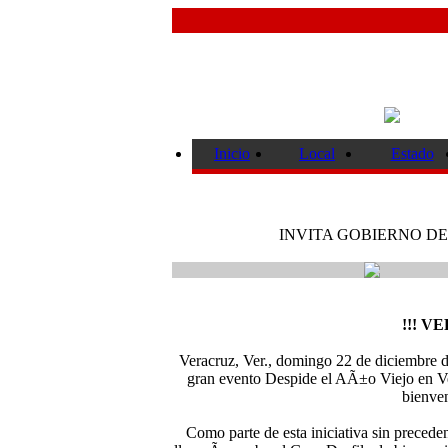
Inicio
Local
Estado
INVITA GOBIERNO DE
!!! 
Veracruz, Ver., domingo 22 de diciembre de 
gran evento Despide el AÃ±o Viejo en Ve
bienven
Como parte de esta iniciativa sin preced