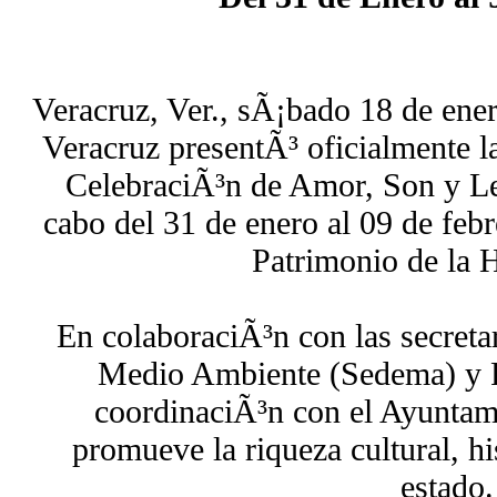
Veracruz, Ver., sÃ¡bado 18 de ene
Veracruz presentÃ³ oficialmente la
CelebraciÃ³n de Amor, Son y Le
cabo del 31 de enero al 09 de feb
Patrimonio de la
En colaboraciÃ³n con las secreta
Medio Ambiente (Sedema) y P
coordinaciÃ³n con el Ayuntam
promueve la riqueza cultural, hi
estado.