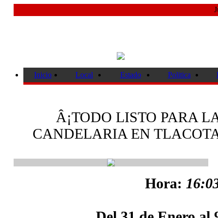
J
Inicio
Local
Estado
Politica
Â¡TODO LISTO PARA LA
CANDELARIA EN TLACOT
Hora:
16:03
Del 31 de Enero al 