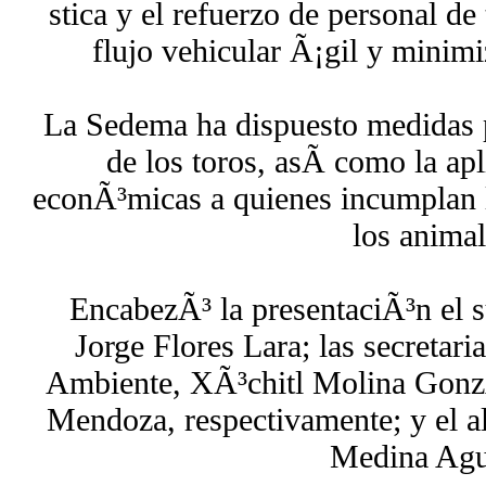
stica y el refuerzo de personal de
flujo vehicular Ã¡gil y minim
La Sedema ha dispuesto medidas pa
de los toros, asÃ­ como la ap
econÃ³micas a quienes incumplan l
los animal
EncabezÃ³ la presentaciÃ³n el s
Jorge Flores Lara; las secretar
Ambiente, XÃ³chitl Molina Gonz
Mendoza, respectivamente; y el al
Medina Agu