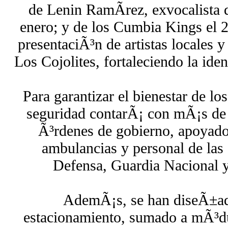
de Lenin RamÃ­rez, exvocalista 
enero; y de los Cumbia Kings el 2
presentaciÃ³n de artistas locales
Los Cojolites, fortaleciendo la iden
Para garantizar el bienestar de los
seguridad contarÃ¡ con mÃ¡s de 
Ã³rdenes de gobierno, apoyado
ambulancias y personal de las 
Defensa, Guardia Nacional y
AdemÃ¡s, se han diseÃ±ad
estacionamiento, sumado a mÃ³du