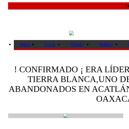
S�
Inicio
Local
Estado
Politica
! CONFIRMADO ¡ ERA LÍDER
TIERRA BLANCA,UNO DE
ABANDONADOS EN ACATLÁN
OAXAC