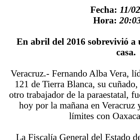
Fecha:
11/0
Hora:
20:03
En abril del 2016 sobrevivió 
casa.
Veracruz.- Fernando Alba Vera, líde
121 de Tierra Blanca, su cuñado,
otro trabajador de la paraestatal, f
hoy por la mañana en Veracruz y
límites con Oaxaca,
La Fiscalía General del Estado d