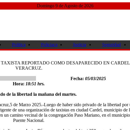
Domingo 9 de Agosto de 2026
Politica
Policiaca
Justicia
Seguridad
H" TAXISTA REPORTADO COMO DESAPARECIDO EN CARDEL
VERACRUZ.
Fecha:
05/03/2025
Hora:
18:51 hrs.
do de la libertad la mañana del martes.
cruz,5 de Marzo 2025.-Luego de haber sido privado de la libertad por
gente de una organización de taxistas en ciudad Cardel, municipio de 
 en un camino vecinal de la congregación Paso Mariano, en el municipio
Puente Nacional.