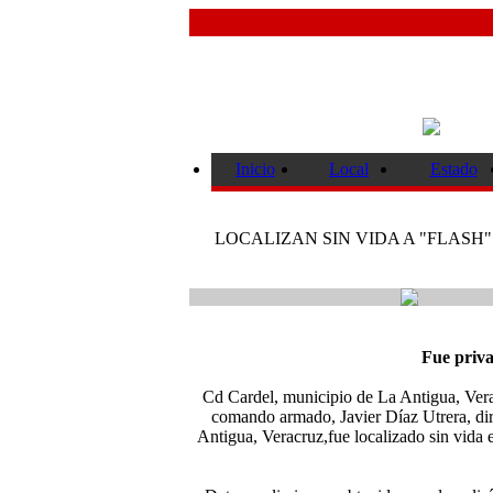
Inicio
Local
Estado
LOCALIZAN SIN VIDA A "FLAS
Fue priva
Cd Cardel, municipio de La Antigua, Vera
comando armado, Javier Díaz Utrera, diri
Antigua, Veracruz,fue localizado sin vida