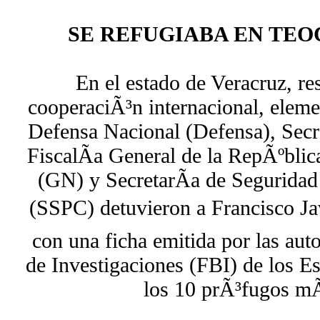
SE REFUGIABA EN TE
En el estado de Veracruz, re
cooperaciÃ³n internacional, elemen
Defensa Nacional (Defensa), Secr
FiscalÃ­a General de la RepÃºbli
(GN) y SecretarÃ­a de Seguridad
(SSPC) detuvieron a Francisco Ja
con una ficha emitida por las aut
de Investigaciones (FBI) de los 
los 10 prÃ³fugos m