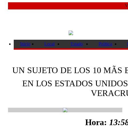
V
Inicio
Local
Estado
Politica
UN SUJETO DE LOS 10 MÃS
EN LOS ESTADOS UNIDOS
VERACR
Hora:
13:58