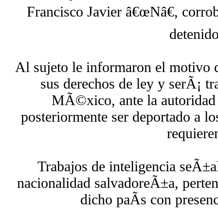
Francisco Javier â€œNâ€, corrob
detenido
Al sujeto le informaron el motivo 
sus derechos de ley y serÃ¡ tr
MÃ©xico, ante la autoridad 
posteriormente ser deportado a l
requiere
Trabajos de inteligencia seÃ±a
nacionalidad salvadoreÃ±a, perten
dicho paÃ­s con presenc