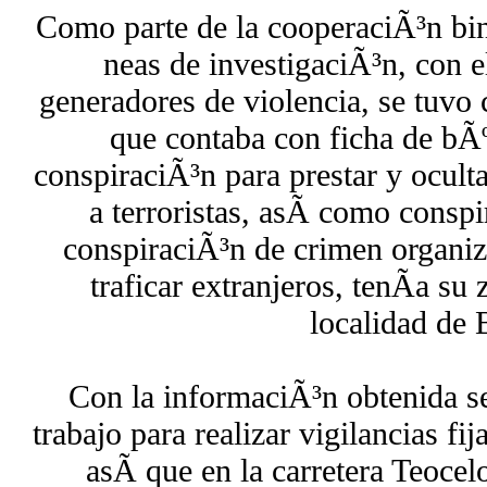
Como parte de la cooperaciÃ³n bina
neas de investigaciÃ³n, con e
generadores de violencia, se tuvo
que contaba con ficha de bÃº
conspiraciÃ³n para prestar y ocult
a terroristas, asÃ­ como conspi
conspiraciÃ³n de crimen organiz
traficar extranjeros, tenÃ­a su
localidad de 
Con la informaciÃ³n obtenida s
trabajo para realizar vigilancias fi
asÃ­ que en la carretera Teocel