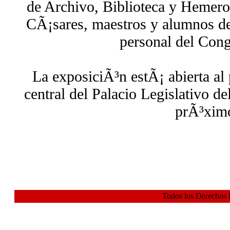
de Archivo, Biblioteca y Hemero
CÃ¡sares, maestros y alumnos de
personal del Cong
La exposiciÃ³n estÃ¡ abierta al
central del Palacio Legislativo de
prÃ³xim
Todos los Derechos 