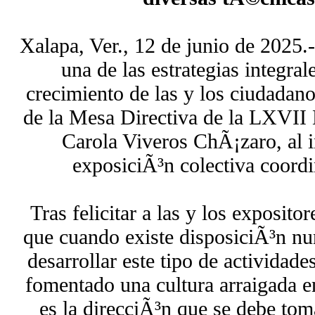
Xalapa, Ver., 12 de junio de 2025.-
una de las estrategias integra
crecimiento de las y los ciudadano
de la Mesa Directiva de la LXVII 
Carola Viveros ChÃ¡zaro, al i
exposiciÃ³n colectiva coord
Tras felicitar a las y los exposito
que cuando existe disposiciÃ³n nu
desarrollar este tipo de actividad
fomentado una cultura arraigada en
es la direcciÃ³n que se debe tom