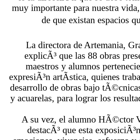
muy importante para nuestra vida,
de que existan espacios q
La directora de Artemania, Gr
explicÃ³ que las 88 obras pres
maestros y alumnos pertenecie
expresiÃ³n artÃ­stica, quienes trab
desarrollo de obras bajo tÃ©cnicas
y acuarelas, para lograr los result
A su vez, el alumno HÃ©ctor V
destacÃ³ que esta exposiciÃ³n