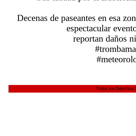
Decenas de paseantes en esa zona
espectacular evento
reportan daños ni
#trombama
#meteorol
Todos los Derechos 