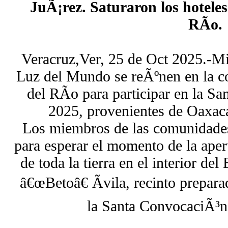
JuÃ¡rez. Saturaron los hotele
RÃ­o.
Veracruz,Ver, 25 de Oct 2025.-Mile
Luz del Mundo se reÃºnen en la 
del RÃ­o para participar en la S
2025, provenientes de Oaxaca
Los miembros de las comunidades
para esperar el momento de la aper
de toda la tierra en el interior de
â€œBetoâ€ Ãvila, recinto prepara
la Santa ConvocaciÃ³n