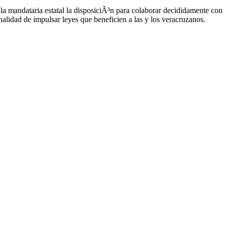
la mandataria estatal la disposiciÃ³n para colaborar decididamente con 
nalidad de impulsar leyes que beneficien a las y los veracruzanos.