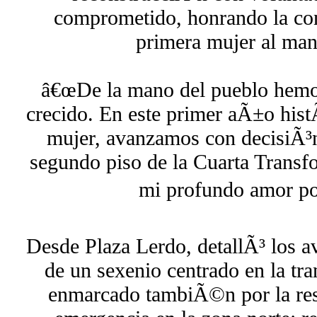
comprometido, honrando la con
primera mujer al man
â€œDe la mano del pueblo hemo
crecido. En este primer aÃ±o hist
mujer, avanzamos con decisiÃ³n
segundo piso de la Cuarta Transf
mi profundo amor por
Desde Plaza Lerdo, detallÃ³ los a
de un sexenio centrado en la tr
enmarcado tambiÃ©n por la resp