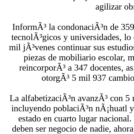
agilizar ob
InformÃ³ la condonaciÃ³n de 359 
tecnolÃ³gicos y universidades, lo
mil jÃ³venes continuar sus estudio
piezas de mobiliario escolar, 
reincorporÃ³ a 347 docentes, as
otorgÃ³ 5 mil 937 cambio
La alfabetizaciÃ³n avanzÃ³ con 5 
incluyendo poblaciÃ³n nÃ¡huatl y
estado en cuarto lugar nacional.
deben ser negocio de nadie, ahora 