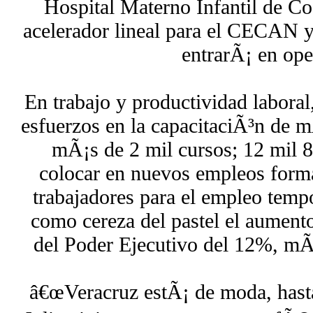
Hospital Materno Infantil de C
acelerador lineal para el CECAN y
entrarÃ¡ en ope
En trabajo y productividad laboral
esfuerzos en la capacitaciÃ³n de 
mÃ¡s de 2 mil cursos; 12 mil 8
colocar en nuevos empleos forma
trabajadores para el empleo te
como cereza del pastel el aumento 
del Poder Ejecutivo del 12%, mÃ
â€œVeracruz estÃ¡ de moda, has