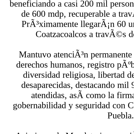
beneficiando a casi 200 mil perso
de 600 mdp, recuperable a tra
PrÃ³ximamente llegarÃ¡n 60 un
Coatzacoalcos a travÃ©s de
Mantuvo atenciÃ³n permanente 
derechos humanos, registro pÃºbli
diversidad religiosa, libertad 
desaparecidas, destacando mil 
atendidas, asÃ­ como la firm
gobernabilidad y seguridad con C
Puebla.