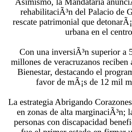
Asimismo, la Mandataria anunciÃ
rehabilitaciÃ³n del Palacio de 
rescate patrimonial que detonarÃ
urbana en el centr
Con una inversiÃ³n superior a 
millones de veracruzanos reciben 
Bienestar, destacando el progra
favor de mÃ¡s de 12 mil 
La estrategia Abrigando Corazones
en zonas de alta marginaciÃ³n; l
personas con discapacidad benefi
fue el primer estado en firmar 