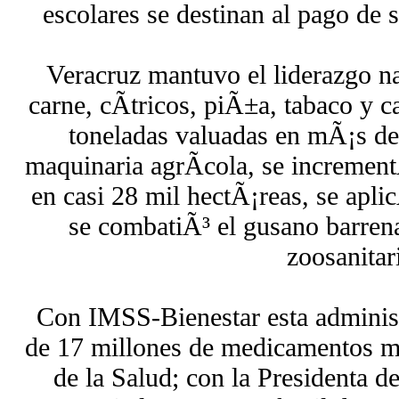
escolares se destinan al pago de 
Veracruz mantuvo el liderazgo n
carne, cÃ­tricos, piÃ±a, tabaco y 
toneladas valuadas en mÃ¡s d
maquinaria agrÃ­cola, se incremen
en casi 28 mil hectÃ¡reas, se apli
se combatiÃ³ el gusano barren
zoosanitar
Con IMSS-Bienestar esta adminis
de 17 millones de medicamentos me
de la Salud; con la Presidenta 