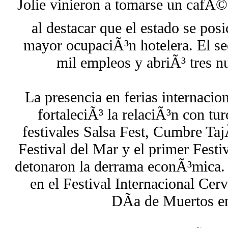
Jolie vinieron a tomarse un cafÃ©
al destacar que el estado se pos
mayor ocupaciÃ³n hotelera. El s
mil empleos y abriÃ³ tres n
La presencia en ferias internaci
fortaleciÃ³ la relaciÃ³n con tu
festivales Salsa Fest, Cumbre TajÃ
Festival del Mar y el primer Festi
detonaron la derrama econÃ³mica.
en el Festival Internacional Cerv
DÃ­a de Muertos en