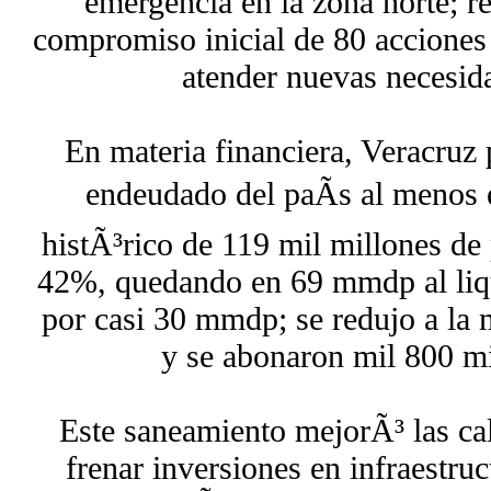
emergencia en la zona norte; 
compromiso inicial de 80 acciones
atender nuevas necesida
En materia financiera, Veracruz
endeudado del paÃ­s al menos 
histÃ³rico de 119 mil millones d
42%, quedando en 69 mmdp al liq
por casi 30 mmdp; se redujo a la
y se abonaron mil 800 mi
Este saneamiento mejorÃ³ las cali
frenar inversiones en infraestru