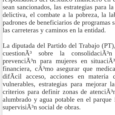
sean sancionados, las estrategias para l
delictiva, el combate a la pobreza, la la
padrones de beneficiarios de programas s
las carreteras y caminos en la entidad.
La diputada del Partido del Trabajo (PT)
cuestionÃ³ sobre la consolidaciÃ
prevenciÃ³n para mujeres en situaciÃ³
financiera, cÃ³mo asegurar que medic
difÃ­cil acceso, acciones en materia
vulnerables, estrategias para mejorar l
criterios para definir zonas de atenciÃ³n
alumbrado y agua potable en el parque i
supervisiÃ³n social de obras.