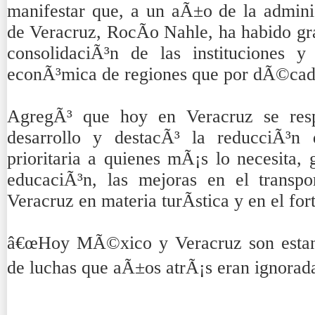
manifestar que, a un aÃ±o de la admini
de Veracruz, RocÃ­o Nahle, ha habido gra
consolidaciÃ³n de las instituciones y
econÃ³mica de regiones que por dÃ©cada
AgregÃ³ que hoy en Veracruz se resp
desarrollo y destacÃ³ la reducciÃ³n 
prioritaria a quienes mÃ¡s lo necesita, 
educaciÃ³n, las mejoras en el transpo
Veracruz en materia turÃ­stica y en el for
â€œHoy MÃ©xico y Veracruz son estand
de luchas que aÃ±os atrÃ¡s eran ignorada