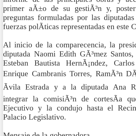
primer aÃ±o de su gestiÃ³n y, poster
preguntas formuladas por las diputadas 
fuerzas polÃ­ticas representadas en este 
Al inicio de la comparecencia, la presi
diputada Naomi Edith GÃ³mez Santos, d
Esteban Bautista HernÃ¡ndez, Carlo
Enrique Cambranis Torres, RamÃ³n DÃ­a
Ãvila Estrada y a la diputada Ana 
integrar la comisiÃ³n de cortesÃ­a qu
Ejecutivo y la condujo hasta el Recin
Palacio Legislativo.
Mensaje de la gobernadora