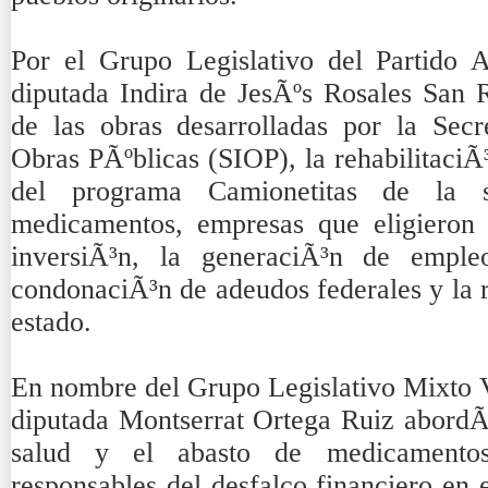
Por el Grupo Legislativo del Partido 
diputada Indira de JesÃºs Rosales San
de las obras desarrolladas por la Secre
Obras PÃºblicas (SIOP), la rehabilitaciÃ³
del programa Camionetitas de la 
medicamentos, empresas que eligieron
inversiÃ³n, la generaciÃ³n de empl
condonaciÃ³n de adeudos federales y la r
estado.
En nombre del Grupo Legislativo Mixto
diputada Montserrat Ortega Ruiz abordÃ
salud y el abasto de medicamentos
responsables del desfalco financiero en 