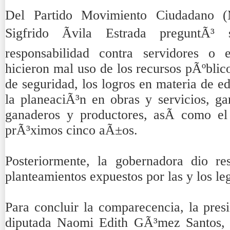
Del Partido Movimiento Ciudadano (
Sigfrido Ãvila Estrada preguntÃ³
responsabilidad contra servidores o 
hicieron mal uso de los recursos pÃºblic
de seguridad, los logros en materia de 
la planeaciÃ³n en obras y servicios, ga
ganaderos y productores, asÃ­ como e
prÃ³ximos cinco aÃ±os.
Posteriormente, la gobernadora dio r
planteamientos expuestos por las y los leg
Para concluir la comparecencia, la pres
diputada Naomi Edith GÃ³mez Santos, h