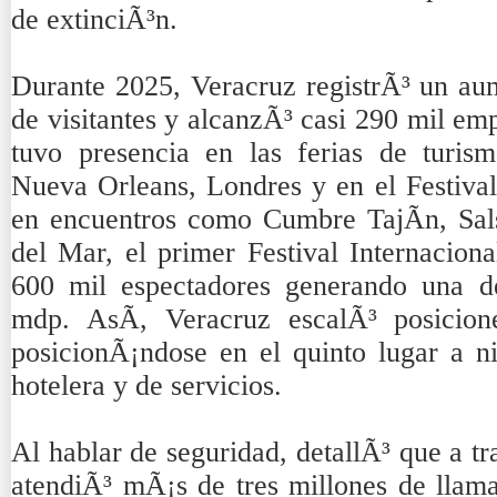
de extinciÃ³n.
Durante 2025, Veracruz registrÃ³ un aum
de visitantes y alcanzÃ³ casi 290 mil empl
tuvo presencia en las ferias de turis
Nueva Orleans, Londres y en el Festival
en encuentros como Cumbre TajÃ­n, Salsa
del Mar, el primer Festival Internaciona
600 mil espectadores generando una 
mdp. AsÃ­, Veracruz escalÃ³ posicione
posicionÃ¡ndose en el quinto lugar a n
hotelera y de servicios.
Al hablar de seguridad, detallÃ³ que a t
atendiÃ³ mÃ¡s de tres millones de llama