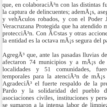
que, en colaboraciÃ³n con las distintas f
la captura de delincuentes; ademÃ¡s, ase
y vehÃ­culos robados, y con el Poder 
Veracruzana Protegida que ha atendido 
protecciÃ³n. Con Ã©stas y otras accione
la entidad es la octava mÃ¡s segura del p
AgregÃ³ que, ante las pasadas lluvias d
afectaron 74 municipios y a mÃ¡s de 
localidades y 51 comunidades, fuer
temporales para la atenciÃ³n de mÃ¡s 
AgradeciÃ³ el fuerte respaldo de la p
Pardo y la solidaridad del pueblo d
asociaciones civiles, instituciones y pe
se sumaron a la intensa labor de limpiez