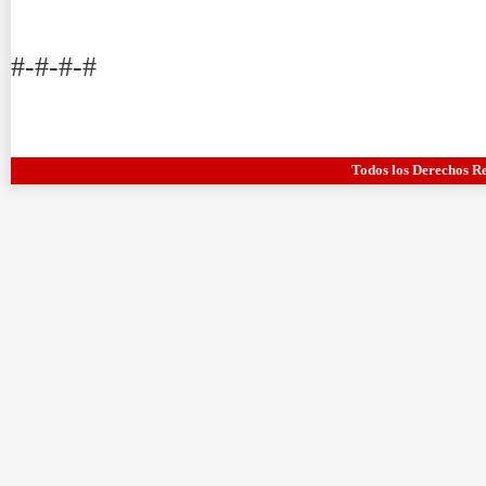
#-#-#-#
Todos los Derechos R