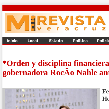
*Orden y disciplina financiera
gobernadora RocÃ­o Nahle ant
Fe
H