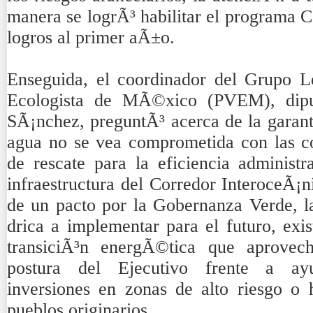
manera se logrÃ³ habilitar el programa C
logros al primer aÃ±o.
Enseguida, el coordinador del Grupo Le
Ecologista de MÃ©xico (PVEM), dipu
SÃ¡nchez, preguntÃ³ acerca de la garantÃ
agua no se vea comprometida con las con
de rescate para la eficiencia administr
infraestructura del Corredor InteroceÃ¡ni
de un pacto por la Gobernanza Verde, la
drica a implementar para el futuro, exis
transiciÃ³n energÃ©tica que aprovech
postura del Ejecutivo frente a ay
inversiones en zonas de alto riesgo o
pueblos originarios.