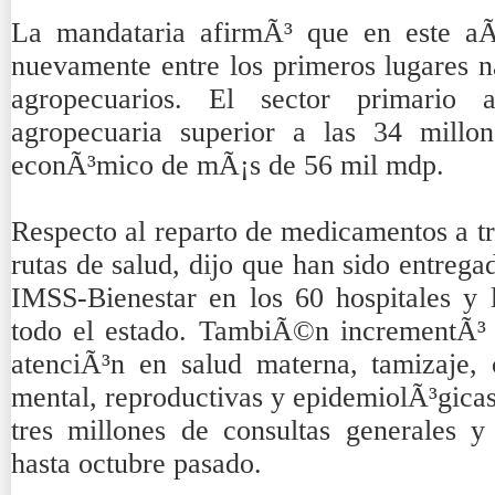
La mandataria afirmÃ³ que en este aÃ
nuevamente entre los primeros lugares n
agropecuarios. El sector primario 
agropecuaria superior a las 34 millo
econÃ³mico de mÃ¡s de 56 mil mdp.
Respecto al reparto de medicamentos a t
rutas de salud, dijo que han sido entreg
IMSS-Bienestar en los 60 hospitales y 
todo el estado. TambiÃ©n incrementÃ³ 
atenciÃ³n en salud materna, tamizaje, c
mental, reproductivas y epidemiolÃ³gica
tres millones de consultas generales y
hasta octubre pasado.