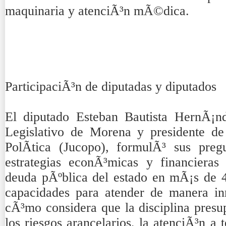
maquinaria y atenciÃ³n mÃ©dica.
ParticipaciÃ³n de diputadas y diputados
El diputado Esteban Bautista HernÃ¡n
Legislativo de Morena y presidente de
PolÃ­tica (Jucopo), formulÃ³ sus preg
estrategias econÃ³micas y financieras
deuda pÃºblica del estado en mÃ¡s de 40
capacidades para atender de manera in
cÃ³mo considera que la disciplina presu
los riesgos arancelarios, la atenciÃ³n 