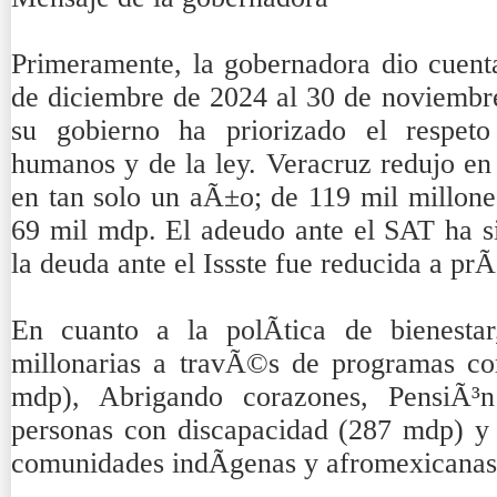
Primeramente, la gobernadora dio cuenta
de diciembre de 2024 al 30 de noviembre
su gobierno ha priorizado el respeto
humanos y de la ley. Veracruz redujo en 
en tan solo un aÃ±o; de 119 mil millon
69 mil mdp. El adeudo ante el SAT ha si
la deuda ante el Issste fue reducida a pr
En cuanto a la polÃ­tica de bienestar
millonarias a travÃ©s de programas c
mdp), Abrigando corazones, PensiÃ³n
personas con discapacidad (287 mdp) y
comunidades indÃ­genas y afromexicanas