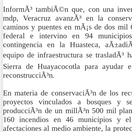
InformÃ³ tambiÃ©n que, con una inver
mdp, Veracruz avanzÃ³ en la conserv
caminos y puentes en mÃ¡s de dos mil 
federal e intervino en 94 municipi
contingencia en la Huasteca, aÃ±adiÃ
equipo de infraestructura se trasladÃ³ 
Sierra de Huayacocotla para ayudar e
reconstrucciÃ³n.
En materia de conservaciÃ³n de los recu
proyectos vinculados a bosques y s
producciÃ³n de un millÃ³n 500 mil plan
160 incendios en 46 municipios y 
afectaciones al medio ambiente, la prote