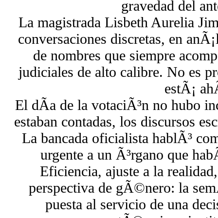
gravedad del ant
La magistrada Lisbeth Aurelia Ji
conversaciones discretas, en anÃ¡l
de nombres que siempre acomp
judiciales de alto calibre. No es 
estÃ¡ ahÃ
El dÃ­a de la votaciÃ³n no hubo i
estaban contadas, los discursos escr
La bancada oficialista hablÃ³ com
urgente a un Ã³rgano que habÃ
Eficiencia, ajuste a la realida
perspectiva de gÃ©nero: la sem
puesta al servicio de una dec