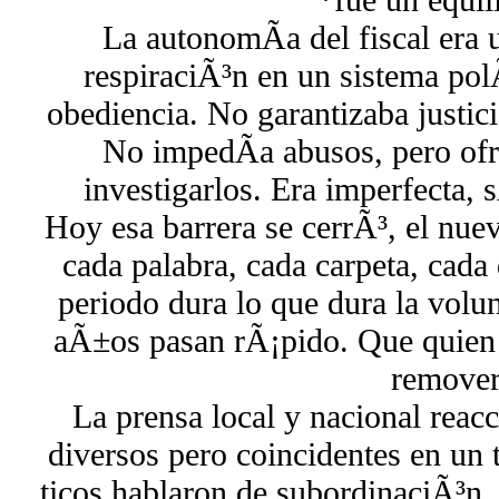
La autonomÃ­a del fiscal era
respiraciÃ³n en un sistema pol
obediencia. No garantizaba justici
No impedÃ­a abusos, pero ofre
investigarlos. Era imperfecta, s
Hoy esa barrera se cerrÃ³, el nue
cada palabra, cada carpeta, cada
periodo dura lo que dura la volu
aÃ±os pasan rÃ¡pido. Que quie
remover
La prensa local y nacional reac
diversos pero coincidentes en un
ticos hablaron de subordinaciÃ³n, 