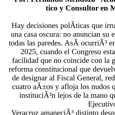
tico y Consultor en 
Hay decisiones polÃ­ticas que ir
una casa oscura: no anuncian su e
todas las paredes. AsÃ­ ocurriÃ³ 
2025, cuando el Congreso esta
facilidad que no coincide con la
reforma constitucional que devuelv
de designar al Fiscal General, re
cuatro aÃ±os y afloja los nudos 
instituciÃ³n lejos de la mano q
Ejecutiv
Veracruz amaneciÃ³ distinto des