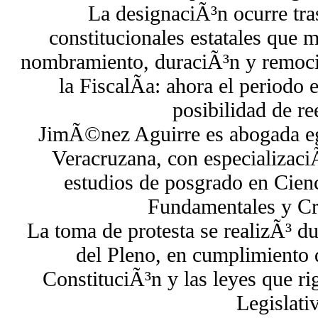
La designaciÃ³n ocurre tra
constitucionales estatales que 
nombramiento, duraciÃ³n y remociÃ
la FiscalÃ­a: ahora el periodo
posibilidad de re
JimÃ©nez Aguirre es abogada eg
Veracruzana, con especializaci
estudios de posgrado en Cien
Fundamentales y Cr
La toma de protesta se realizÃ³ d
del Pleno, en cumplimiento d
ConstituciÃ³n y las leyes que ri
Legislati