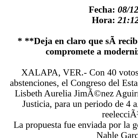
Fecha:
08/1
Hora:
21:12
* **Deja en claro que sÃ­ recib
compromete a moderniza
XALAPA, VER.- Con 40 votos a
abstenciones, el Congreso del Est
Lisbeth Aurelia JimÃ©nez Aguir
Justicia, para un periodo de 4
reelecciÃ
La propuesta fue enviada por la
Nahle Garc