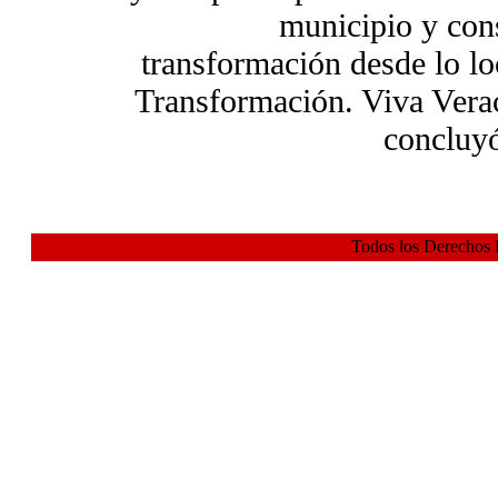
municipio y cons
transformación desde lo lo
Transformación. Viva Vera
concluy
Todos los Derechos 