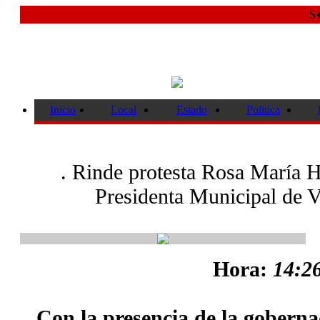
S�
Inicio
Local
Estado
Politica
. Rinde protesta Rosa María
Presidenta Municipal de 
Hora:
14:26
Con la presencia de la gobern