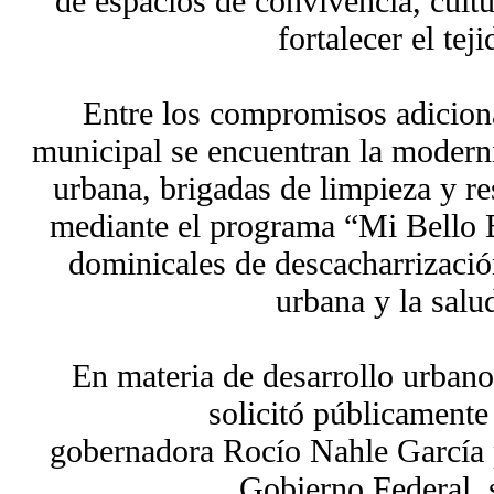
de espacios de convivencia, cult
fortalecer el teji
Entre los compromisos adicion
municipal se encuentran la moderni
urbana, brigadas de limpieza y re
mediante el programa “Mi Bello B
dominicales de descacharrizació
urbana y la salu
En materia de desarrollo urbano
solicitó públicamente
gobernadora Rocío Nahle García p
Gobierno Federal, s