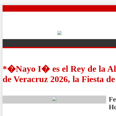
*�Nayo I� es el Rey de la A
de Veracruz 2026, la Fiesta d
Fe
H