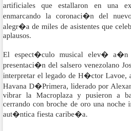
artificiales que estallaron en una 
enmarcando la coronaci�n del nuevo
alegr�a de miles de asistentes que cele
aplausos.
El espect�culo musical elev� a�
presentaci�n del salsero venezolano J
interpretar el legado de H�ctor Lavoe
Havana D�Primera, liderado por Alexan
vibrar la Macroplaza y pusieron a bai
cerrando con broche de oro una noche in
aut�ntica fiesta caribe�a.