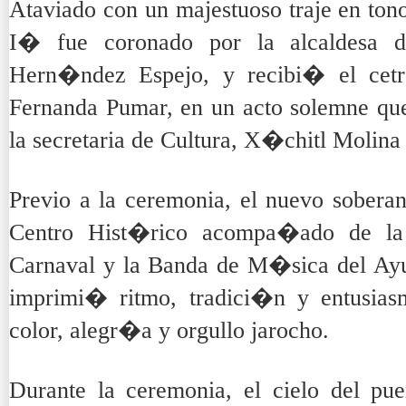
Ataviado con un majestuoso traje en to
I� fue coronado por la alcaldesa 
Hern�ndez Espejo, y recibi� el cetro
Fernanda Pumar, en un acto solemne qu
la secretaria de Cultura, X�chitl Molin
Previo a la ceremonia, el nuevo soberan
Centro Hist�rico acompa�ado de la 
Carnaval y la Banda de M�sica del Ayu
imprimi� ritmo, tradici�n y entusias
color, alegr�a y orgullo jarocho.
Durante la ceremonia, el cielo del pu