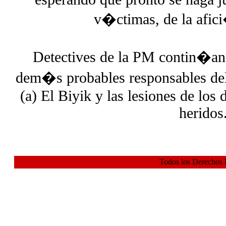
v�ctimas, de la afici
Detectives de la PM contin�an
dem�s probables responsables del
(a) El Biyik y las lesiones de los 
heridos
Todos los Derechos 