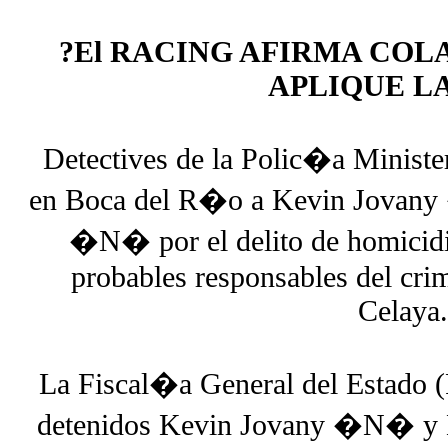
?El RACING AFIRMA COL
APLIQUE LA
Detectives de la Polic�a Minister
en Boca del R�o a Kevin Jovany
�N� por el delito de homicidio
probables responsables del crim
Celaya.
La Fiscal�a General del Estado
detenidos Kevin Jovany �N� y