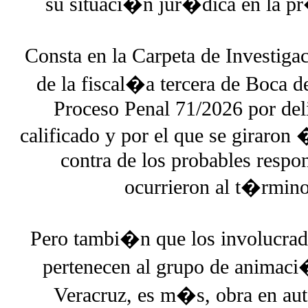
su situaci�n jur�dica en la pr
Consta en la Carpeta de Investi
de la fiscal�a tercera de Boca d
Proceso Penal 71/2026 por del
calificado y por el que se giraro
contra de los probables respo
ocurrieron al t�rmino
Pero tambi�n que los involucrado
pertenecen al grupo de animaci
Veracruz, es m�s, obra en auto