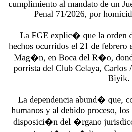
cumplimiento al mandato de un Jue
Penal 71/2026, por homicidi
La FGE explic� que la orden d
hechos ocurridos el 21 de febrero 
Mag�n, en Boca del R�o, donde
porrista del Club Celaya, Carlos 
Biyik.
La dependencia abund� que, co
humanos y al debido proceso, los 
disposici�n del �rgano jurisdic