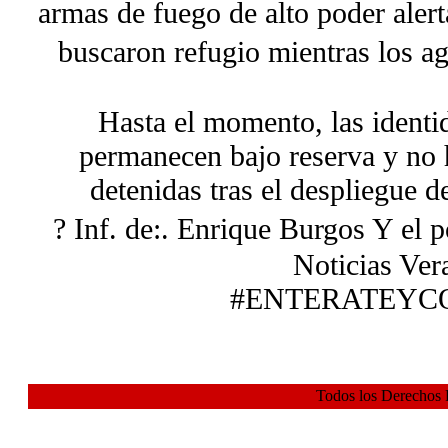
armas de fuego de alto poder alert
buscaron refugio mientras los a
Hasta el momento, las identid
permanecen bajo reserva y no 
detenidas tras el despliegue d
? Inf. de:. Enrique Burgos Y el 
Noticias Ver
#ENTERATEYC
Todos los Derechos 