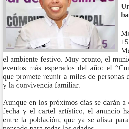
U
ba
Me
15
Me
el ambiente festivo. Muy pronto, el muni
eventos más esperados del año: el “Cu
que promete reunir a miles de personas e
y la convivencia familiar.
Aunque en los próximos días se darán a 
fecha y el cartel artístico, el anuncio 
entre la población, que ya se alista par
pensado para todas las edades.