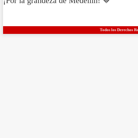
¡Por la grandeza de Medellín! 🤎
Todos los Derechos R