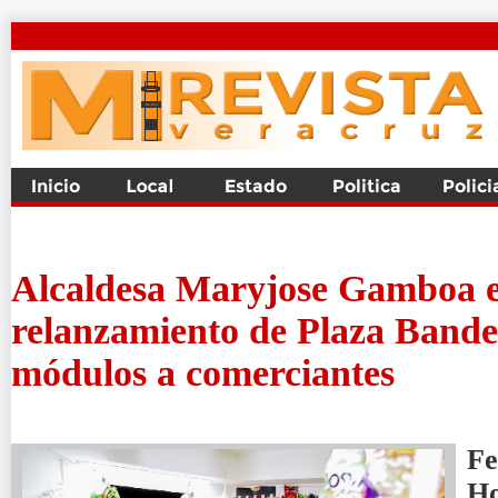
Alcaldesa Maryjose Gamboa 
relanzamiento de Plaza Bande
módulos a comerciantes
Fe
H