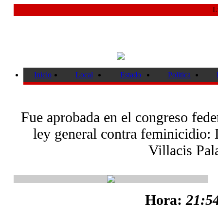
L
Inicio
Local
Estado
Politica
Fue aprobada en el congreso feder
ley general contra feminicidio:
Villacis Pal
Hora:
21:54