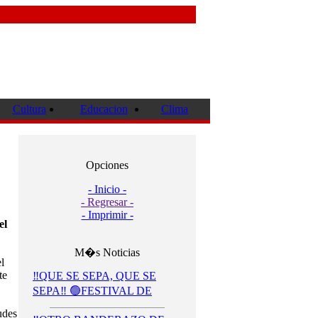
Cultura
Educacion
Clima
Opciones
- Inicio -
- Regresar -
- Imprimir -
el
M�s Noticias
l
te
‼️QUE SE SEPA, QUE SE
SEPA‼️ 🟢FESTIVAL DE
udes