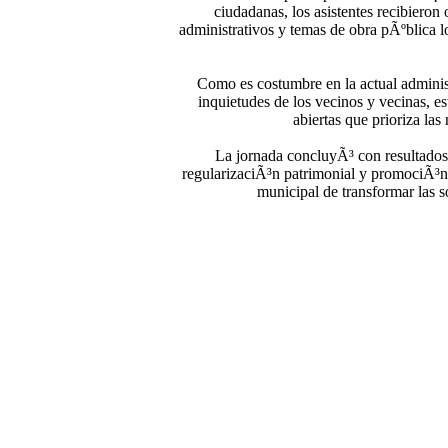
ciudadanas, los asistentes recibieron
administrativos y temas de obra pÃºblica l
Como es costumbre en la actual administ
inquietudes de los vecinos y vecinas, e
abiertas que prioriza las
La jornada concluyÃ³ con resultados 
regularizaciÃ³n patrimonial y promociÃ³n
municipal de transformar las s