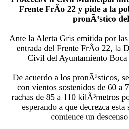
Frente FrÃ­o 22 y pide a la po
pronÃ³stico de
Ante la Alerta Gris emitida por las
entrada del Frente FrÃ­o 22, la 
Civil del Ayuntamiento Boca 
De acuerdo a los pronÃ³sticos, se
con vientos sostenidos de 60 a 
rachas de 85 a 110 kilÃ³metros po
esperando a que decrezca esta 
comience un descenso