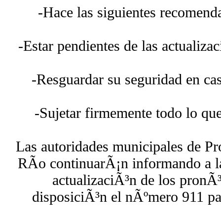
-Hace las siguientes recomenda
-Estar pendientes de las actualiza
-Resguardar su seguridad en casa 
-Sujetar firmemente todo lo que
Las autoridades municipales de Pr
RÃ­o continuarÃ¡n informando a l
actualizaciÃ³n de los pronÃ³
disposiciÃ³n el nÃºmero 911 pa