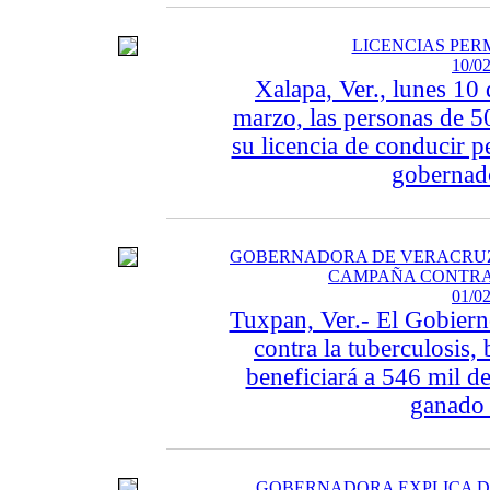
LICENCIAS PE
10/02
Xalapa, Ver., lunes 10 
marzo, las personas de 5
su licencia de conducir 
gobernado
GOBERNADORA DE VERACRUZ,
CAMPAÑA CONTRA 
01/02
Tuxpan, Ver.- El Gobiern
contra la tuberculosis, 
beneficiará a 546 mil de
ganado 
GOBERNADORA EXPLICA D