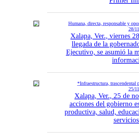
Primer Inf
Humana, directa, responsable y opo
28/11
Xalapa, Ver., viernes 
llegada de la gobernad
Ejecutivo, se asumió la m
informaci
*Infraestructura, trascendental
25/11
Xalapa, Ver., 25 de n
acciones del gobierno est
productiva, salud, educac
servicios