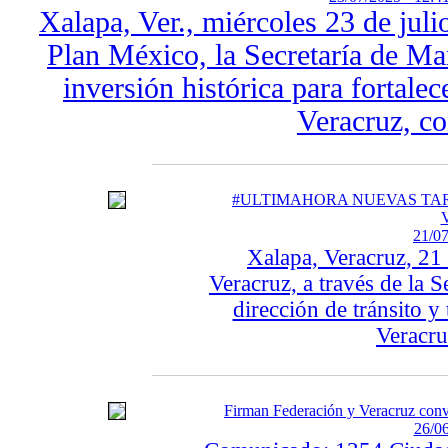
Xalapa, Ver., miércoles 23 de jul
Plan México, la Secretaría de Ma
inversión histórica para fortalec
Veracruz, co
#ULTIMAHORA NUEVAS TARI
21/07
Xalapa, Veracruz, 21
Veracruz, a través de la S
dirección de tránsito y
Veracruz
Firman Federación y Veracruz conve
26/06