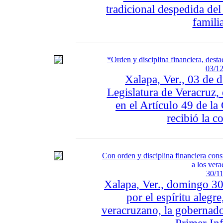
tradicional despedida del
familia
*Orden y disciplina financiera, des
03/12
Xalapa, Ver., 03 de 
Legislatura de Veracruz,
en el Artículo 49 de la 
recibió la c
Con orden y disciplina financiera con
a los ver
30/11
Xalapa, Ver., domingo 30
por el espíritu alegre
veracruzano, la gobernado