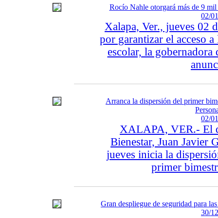
Rocío Nahle otorgará más de 9 mil 
02/01
Xalapa, Ver., jueves 02 
por garantizar el acceso a
escolar, la gobernadora
anunc
Arranca la dispersión del primer bi
Person
02/01
XALAPA, VER.- El de
Bienestar, Juan Javier
jueves inicia la dispersi
primer bimestr
Gran despliegue de seguridad para las 
30/12