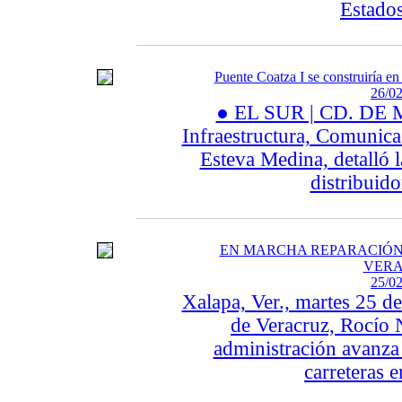
Estados
Puente Coatza I se construiría e
26/02
● EL SUR | CD. DE M
Infraestructura, Comunica
Esteva Medina, detalló 
distribuido
EN MARCHA REPARACIÓN
VERA
25/02
Xalapa, Ver., martes 25 d
de Veracruz, Rocío 
administración avanza 
carreteras e