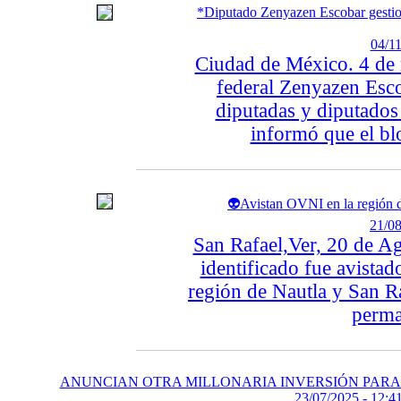
*Diputado Zenyazen Escobar gestion
04/11
Ciudad de México. 4 de 
federal Zenyazen Esco
diputadas y diputados
informó que el bl
👽Avistan OVNI en la región d
21/08
San Rafael,Ver, 20 de A
identificado fue avistad
región de Nautla y San Ra
perman
ANUNCIAN OTRA MILLONARIA INVERSIÓN PARA
23/07/2025 - 12:41