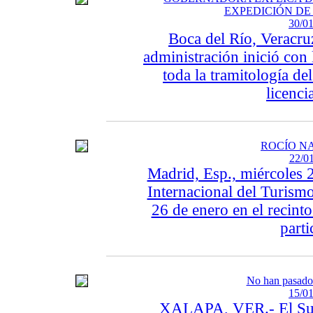
EXPEDICIÓN DE
30/01
Boca del Río, Veracru
administración inició con 
toda la tramitología del
licenci
ROCÍO NA
22/01
Madrid, Esp., miércoles 
Internacional del Turismo
26 de enero en el recint
parti
No han pasado 
15/01
XALAPA, VER.- El Sub