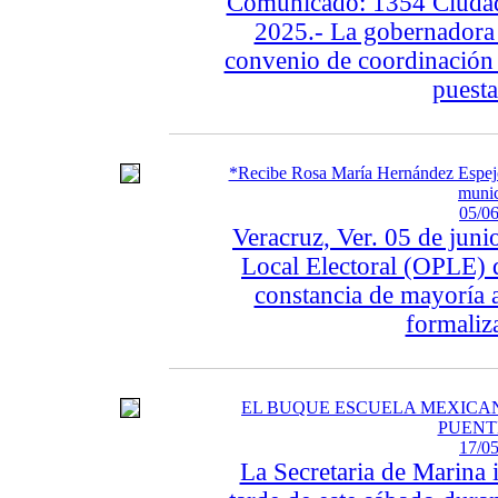
Comunicado: 1354 Ciudad 
2025.- La gobernadora 
convenio de coordinación 
puesta
*Recibe Rosa María Hernández Espejo 
munic
05/06
Veracruz, Ver. 05 de jun
Local Electoral (OPLE) d
constancia de mayoría 
formaliza
EL BUQUE ESCUELA MEXICA
PUENT
17/05
La Secretaria de Marina