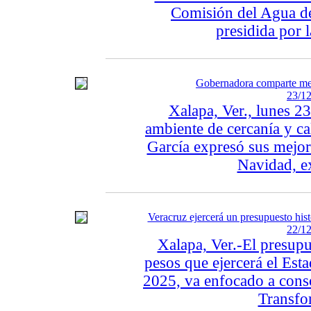
Comisión del Agua d
presidida por 
Gobernadora comparte men
23/12
Xalapa, Ver., lunes 2
ambiente de cercanía y c
García expresó sus mejor
Navidad, ex
Veracruz ejercerá un presupuesto hist
22/12
Xalapa, Ver.-El presup
pesos que ejercerá el Esta
2025, va enfocado a conso
Transfo