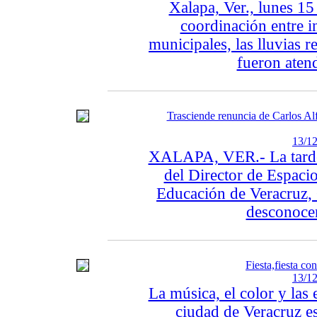
Xalapa, Ver., lunes 15
coordinación entre in
municipales, las lluvias r
fueron aten
Trasciende renuncia de Carlos Al
13/12
XALAPA, VER.- La tarde 
del Director de Espacio
Educación de Veracruz, 
desconocen
Fiesta,fiesta c
13/12
La música, el color y las 
ciudad de Veracruz es