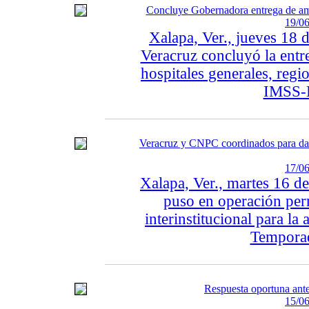
Concluye Gobernadora entrega de ambul
19/06
Xalapa, Ver., jueves 18 
Veracruz concluyó la entr
hospitales generales, reg
IMSS-Bi
Veracruz y CNPC coordinados para dar 
17/06
Xalapa, Ver., martes 16 de
puso en operación pe
interinstitucional para la
Temporad
Respuesta oportuna ante 
15/06