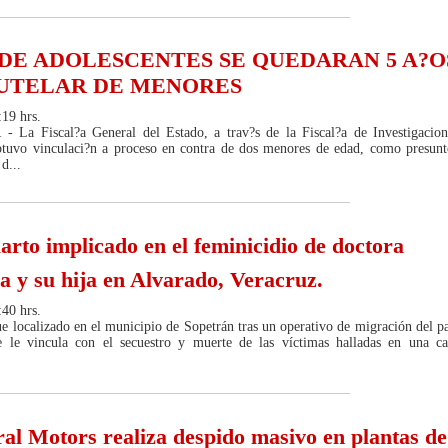
 DE ADOLESCENTES SE QUEDARAN 5 A?O
TUTELAR DE MENORES
:19 hrs.
La Fiscal?a General del Estado, a trav?s de la Fiscal?a de Investigacion
obtuvo vinculaci?n a proceso en contra de dos menores de edad, como presunt
d...
arto implicado en el feminicidio de doctora
ia y su hija en Alvarado, Veracruz.
:40 hrs.
e localizado en el municipio de Sopetrán tras un operativo de migración del pa
e le vincula con el secuestro y muerte de las víctimas halladas en una ca
neral Motors realiza despido masivo en plantas de