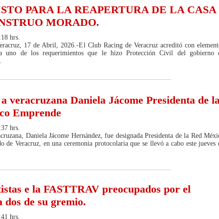
ISTO PARA LA REAPERTURA DE LA CASA
NSTRUO MORADO.
:18 hrs.
eracruz, 17 de Abril, 2026.-El Club Racing de Veracruz acreditó con element
da uno de los requerimientos que le hizo Protección Civil del gobierno 
.
 veracruzana Daniela Jácome Presidenta de l
co Emprende
:37 hrs.
cruzana, Daniela Jácome Hernández, fue designada Presidenta de la Red Méxi
o de Veracruz, en una ceremonia protocolaria que se llevó a cabo este jueves 
istas e la FASTTRAV preocupados por el
a dos de su gremio.
:41 hrs.