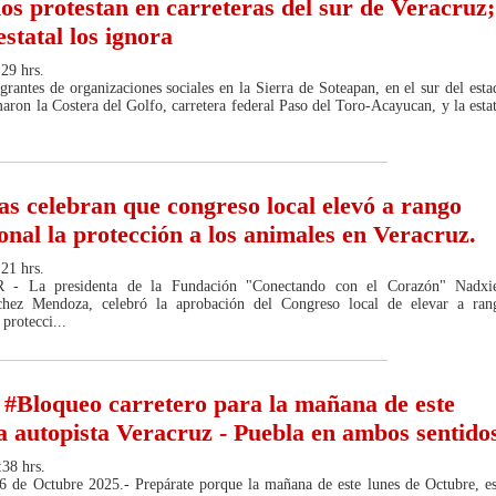
s protestan en carreteras del sur de Veracruz;
statal los ignora
29 hrs.
rantes de organizaciones sociales en la Sierra de Soteapan, en el sur del esta
aron la Costera del Golfo, carretera federal Paso del Toro-Acayucan, y la estat
as celebran que congreso local elevó a rango
ional la protección a los animales en Veracruz.
21 hrs.
 La presidenta de la Fundación "Conectando con el Corazón" Nadxie
hez Mendoza, celebró la aprobación del Congreso local de elevar a ran
 protecci...
#Bloqueo carretero para la mañana de este
la autopista Veracruz - Puebla en ambos sentido
:38 hrs.
26 de Octubre 2025.- Prepárate porque la mañana de este lunes de Octubre, es