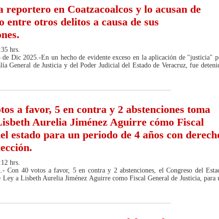
a reportero en Coatzacoalcos y lo acusan de
 entre otros delitos a causa de sus
ones.
:35 hrs.
 de Dic 2025.-En un hecho de evidente exceso en la aplicación de "justicia" p
alía General de Justicia y del Poder Judicial del Estado de Veracruz, fue deteni
tos a favor, 5 en contra y 2 abstenciones toma
Lisbeth Aurelia Jiménez Aguirre cómo Fiscal
el estado para un periodo de 4 años con derech
lección.
:12 hrs.
Con 40 votos a favor, 5 en contra y 2 abstenciones, el Congreso del Esta
 Ley a Lisbeth Aurelia Jiménez Aguirre como Fiscal General de Justicia, para 