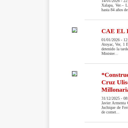
14/01/2026 - 22
Xalapa, Ver.– L
hasta 84 años de
CAE EL
01/01/2026 - 12
Atoyac, Ver, 1 
detenido la tar
Minister...
*Construc
Cruz Uli
Millonari
31/12/2025 - 08
Javier Armenta C
Juchique de Fer
de comet...