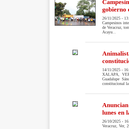
Campesino
gobierno e
26/11/2025 - 13:
Campesinos integ
de Veracruz, tom
Acayu...
Animalist
constituc
14/11/2025 - 16:
XALAPA, VER -
Guadalupe Sánc
constitucional la
Anuncian 
lunes en 
26/10/2025 - 16
Veracruz, Ver, 