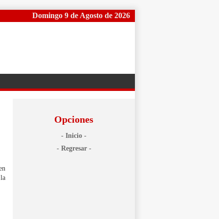
Domingo 9 de Agosto de 2026
Opciones
- Inicio -
.
- Regresar -
en
la