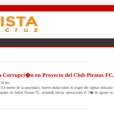
n Corrupci�n en Proyecto del Club Piratas FC
:50 hrs.
n medio de la opacidad y fuertes dudas sobre el origen del capital utilizado 
equipo de futbol Piratas FC, pretende iniciar operaciones el 1� de agosto en 