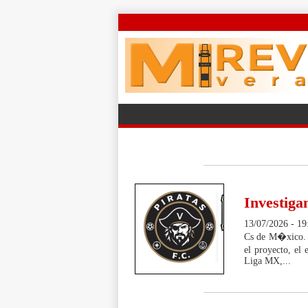
Investiga
13/07/2026 - 19
Cs de M�xico. -E
el proyecto, el 
Liga MX,...