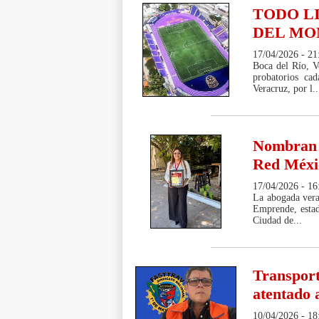
TODO L
DEL MO
17/04/2026 - 21
Boca del Río, V
probatorios ca
Veracruz, por l..
Nombran a
Red Méxi
17/04/2026 - 16
La abogada vera
Emprende, estad
Ciudad de...
Transport
atentado 
10/04/2026 - 18