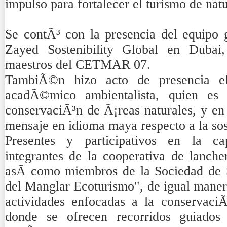
impulso para fortalecer el turismo de nat
Se contÃ³ con la presencia del equipo 
Zayed Sostenibility Global en Dubai
maestros del CETMAR 07.
TambiÃ©n hizo acto de presencia e
acadÃ©mico ambientalista, quien es
conservaciÃ³n de Ã¡reas naturales, y en 
mensaje en idioma maya respecto a la sos
Presentes y participativos en la cap
integrantes de la cooperativa de lanch
asÃ­ como miembros de la Sociedad de S
del Manglar Ecoturismo", de igual maner
actividades enfocadas a la conservaci
donde se ofrecen recorridos guiados 