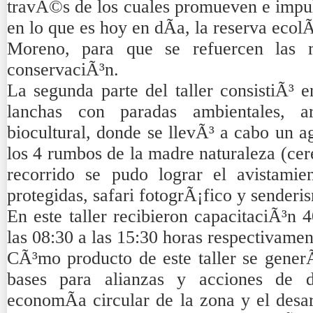
travÃ©s de los cuales promueven e impul
en lo que es hoy en dÃ­a, la reserva eco
Moreno, para que se refuercen las 
conservaciÃ³n.
La segunda parte del taller consistiÃ³ 
lanchas con paradas ambientales, a
biocultural, donde se llevÃ³ a cabo un 
los 4 rumbos de la madre naturaleza (cer
recorrido se pudo lograr el avistamie
protegidas, safari fotogrÃ¡fico y senderis
En este taller recibieron capacitaciÃ³n 
las 08:30 a las 15:30 horas respectivamen
CÃ³mo producto de este taller se generÃ
bases para alianzas y acciones de d
economÃ­a circular de la zona y el desar