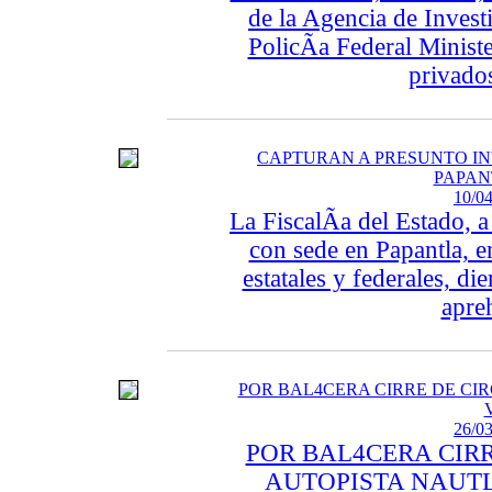
de la Agencia de Investi
PolicÃ­a Federal Minis
privados
CAPTURAN A PRESUNTO I
PAPAN
10/04
La FiscalÃ­a del Estado, a
con sede en Papantla, 
estatales y federales, d
apre
POR BAL4CERA CIRRE DE CI
26/03
POR BAL4CERA CIRR
AUTOPISTA NAUTLA