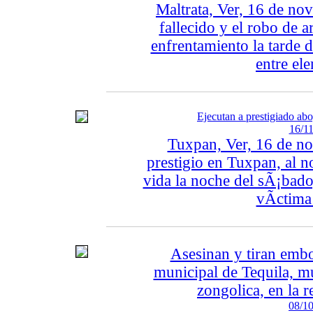
Maltrata, Ver, 16 de no
fallecido y el robo de a
enfrentamiento la tarde
entre ele
Ejecutan a prestigiado ab
16/11
Tuxpan, Ver, 16 de n
prestigio en Tuxpan, al n
vida la noche del sÃ¡bad
vÃ­ctima 
Asesinan y tiran embol
municipal de Tequila, mu
zongolica, en la 
08/10