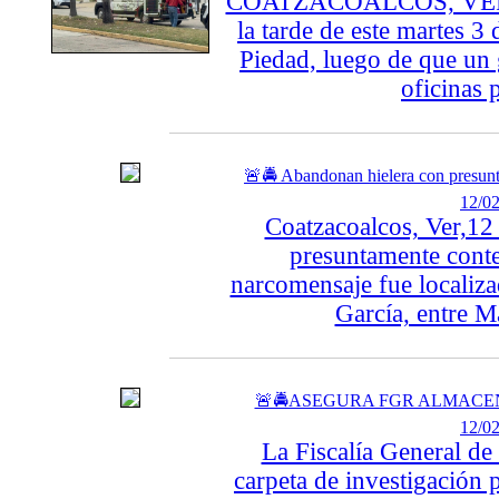
COATZACOALCOS, VER. – 
la tarde de este martes 3
Piedad, luego de que un
oficinas p
🚨🚔 Abandonan hielera con presun
12/02
Coatzacoalcos, Ver,12
presuntamente cont
narcomensaje fue localiza
García, entre M
🚨🚔ASEGURA FGR ALMACEN
12/02
La Fiscalía General de
carpeta de investigación 