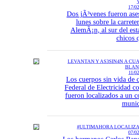
17/02
Dos jÃ³venes fueron asesi
lunes sobre la carre
AlemÃ¡n, al sur del est
chicos q
LEVANTAN Y AS3SIN4N A CU
BLAN
11/02
Los cuerpos sin vida de 
Federal de Electricidad c
fueron localizados a un co
munic
#ULTIMAHORA LOCALIZAN
07/02