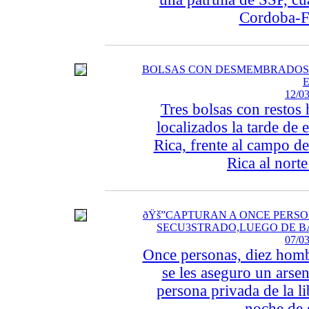
Cordoba-For
BOLSAS CON DESMEMBRADOS E
12/03
Tres bolsas con resto
localizados la tarde de 
Rica, frente al campo d
Rica al norte
ðŸš”CAPTURAN A ONCE PERSO
SECU3STRADO,LUEGO DE B
07/03
Once personas, diez homb
se les aseguro un arsen
persona privada de la li
noche de e