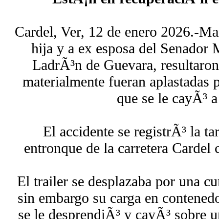
Cardel, Ver, 12 de enero 2026.-Ma
hija y a ex esposa del Senador
LadrÃ³n de Guevara, resultaron
materialmente fueran aplastadas 
que se le cayÃ³ a 
El accidente se registrÃ³ la ta
entronque de la carretera Cardel 
El trailer se desplazaba por una c
sin embargo su carga en contenedo
se le desprendiÃ³ y cayÃ³ sobre 