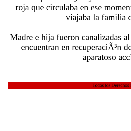
roja que circulaba en ese moment
viajaba la familia 
Madre e hija fueron canalizadas al
encuentran en recuperaciÃ³n de 
aparatoso acc
Todos los Derechos 