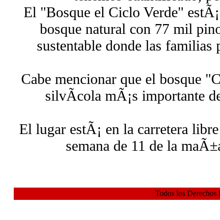
El "Bosque el Ciclo Verde" estÃ¡
bosque natural con 77 mil pin
sustentable donde las familias 
Cabe mencionar que el bosque "Ci
silvÃ­cola mÃ¡s importante d
El lugar estÃ¡ en la carretera libr
semana de 11 de la maÃ±a
Todos los Derechos 