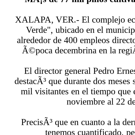
XALAPA, VER.- El complejo eco
Verde", ubicado en el municip
alrededor de 400 empleos directo
Ã©poca decembrina en la regiÃ
El director general Pedro Erne
destacÃ³ que durante dos meses s
mil visitantes en el tiempo que 
noviembre al 22 de
PrecisÃ³ que en cuanto a la de
tenemos cuantificado, pe