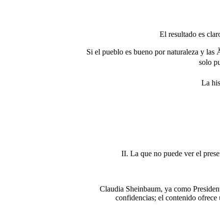
El resultado es cla
Si el pueblo es bueno por naturaleza y las 
solo p
La hi
II. La que no puede ver el pres
Claudia Sheinbaum, ya como Presidenta,
confidencias; el contenido ofrece