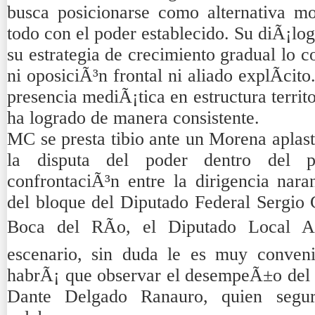
busca posicionarse como alternativa m
todo con el poder establecido. Su diÃ¡log
su estrategia de crecimiento gradual lo 
ni oposiciÃ³n frontal ni aliado explÃ­cito
presencia mediÃ¡tica en estructura territo
ha logrado de manera consistente.
MC se presta tibio ante un Morena aplasta
la disputa del poder dentro del p
confrontaciÃ³n entre la dirigencia nara
del bloque del Diputado Federal Sergio 
Boca del RÃ­o, el Diputado Local Adr
escenario, sin duda le es muy conveni
habrÃ¡ que observar el desempeÃ±o del f
Dante Delgado Ranauro, quien segur