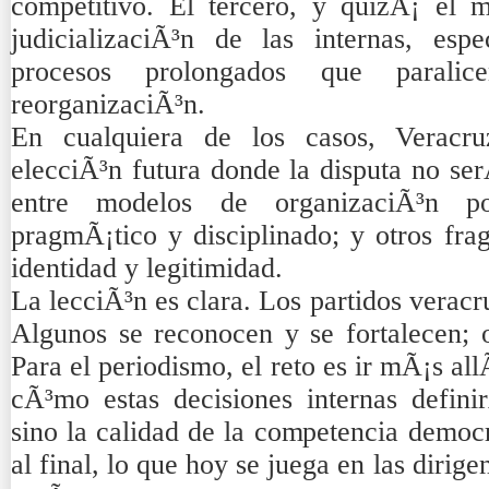
competitivo. El tercero, y quizÃ¡ el 
judicializaciÃ³n de las internas, es
procesos prolongados que paralic
reorganizaciÃ³n.
En cualquiera de los casos, Veracr
elecciÃ³n futura donde la disputa no ser
entre modelos de organizaciÃ³n pol
pragmÃ¡tico y disciplinado; y otros fr
identidad y legitimidad.
La lecciÃ³n es clara. Los partidos veracr
Algunos se reconocen y se fortalecen; o
Para el periodismo, el reto es ir mÃ¡s all
cÃ³mo estas decisiones internas defini
sino la calidad de la competencia democr
al final, lo que hoy se juega en las dirig