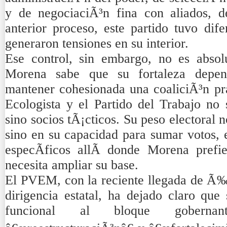
y de negociaciÃ³n fina con aliados, 
anterior proceso, este partido tuvo dif
generaron tensiones en su interior.
Ese control, sin embargo, no es absol
Morena sabe que su fortaleza depe
mantener cohesionada una coaliciÃ³n pr
Ecologista y el Partido del Trabajo no 
sino socios tÃ¡cticos. Su peso electoral n
sino en su capacidad para sumar votos, e
especÃ­ficos allÃ­ donde Morena prefi
necesita ampliar su base.
El PVEM, con la reciente llegada de Ã
dirigencia estatal, ha dejado claro que
funcional al bloque goberna