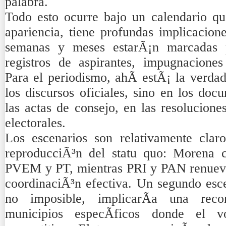
palabra.
Todo esto ocurre bajo un calendario qu
apariencia, tiene profundas implicacion
semanas y meses estarÃ¡n marcadas po
registros de aspirantes, impugnaciones
Para el periodismo, ahÃ­ estÃ¡ la verda
los discursos oficiales, sino en los doc
las actas de consejo, en las resolucione
electorales.
Los escenarios son relativamente clar
reproducciÃ³n del statu quo: Morena 
PVEM y PT, mientras PRI y PAN renuevan
coordinaciÃ³n efectiva. Un segundo esc
no imposible, implicarÃ­a una reco
municipios especÃ­ficos donde el 