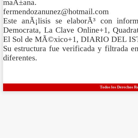
maÃ±ana.
fermendozanunez@hotmail.com
Este anÃ¡lisis se elaborÃ³ con infor
Democrata, La Clave Online+1, Quadrat
El Sol de MÃ©xico+1, DIARIO DEL I
Su estructura fue verificada y filtrada 
diferentes.
Todos los Derechos R