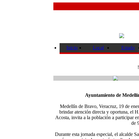
Inicio
Local
Estado
Ayuntamiento de Medellín
Medellín de Bravo, Veracruz, 19 de enero
brindar atención directa y oportuna, el
Acosta, invita a la población a participar 
de 
Durante esta jornada especial, el alcalde Sa