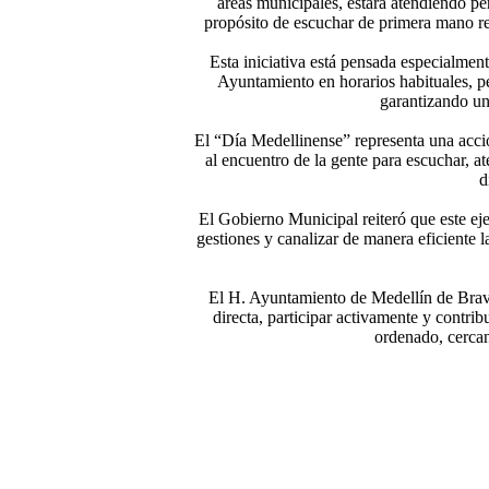
áreas municipales, estará atendiendo pe
propósito de escuchar de primera mano rep
Esta iniciativa está pensada especialmen
Ayuntamiento en horarios habituales, pe
garantizando una
El “Día Medellinense” representa una acció
al encuentro de la gente para escuchar, at
d
El Gobierno Municipal reiteró que este eje
gestiones y canalizar de manera eficiente 
El H. Ayuntamiento de Medellín de Bravo
directa, participar activamente y contri
ordenado, cercan