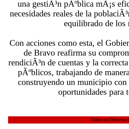
una gestiÃ³n pÃºblica mÃ¡s efic
necesidades reales de la poblaciÃ³
equilibrado de los
Con acciones como esta, el Gobie
de Bravo reafirma su compromi
rendiciÃ³n de cuentas y la correcta
pÃºblicos, trabajando de manera 
construyendo un municipio con 
oportunidades para t
Todos los Derechos 