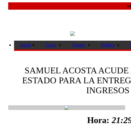
S�
Inicio
Local
Estado
Politica
SAMUEL ACOSTA ACUDE
ESTADO PARA LA ENTREG
INGRESOS 
Hora:
21:29