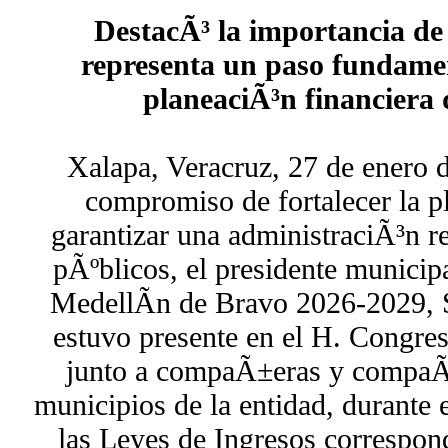
DestacÃ³ la importancia de e
representa un paso fundamen
planeaciÃ³n financiera 
Xalapa, Veracruz, 27 de enero 
compromiso de fortalecer la p
garantizar una administraciÃ³n r
pÃºblicos, el presidente municip
MedellÃ­n de Bravo 2026-2029, 
estuvo presente en el H. Congres
junto a compaÃ±eras y compaÃ±e
municipios de la entidad, durante e
las Leyes de Ingresos correspond