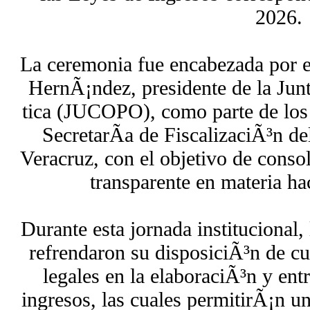
2026.
La ceremonia fue encabezada por e
HernÃ¡ndez, presidente de la Jun
tica (JUCOPO), como parte de los 
SecretarÃ­a de FiscalizaciÃ³n d
Veracruz, con el objetivo de conso
transparente en materia ha
Durante esta jornada institucional,
refrendaron su disposiciÃ³n de cu
legales en la elaboraciÃ³n y ent
ingresos, las cuales permitirÃ¡n u