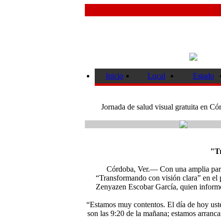
Inicio
Local
Estado
Jornada de salud visual gratuita en Có
"T
Córdoba, Ver.— Con una amplia parti
“Transformando con visión clara” en el 
Zenyazen Escobar García, quien informó 
“Estamos muy contentos. El día de hoy uste
son las 9:20 de la mañana; estamos arranc