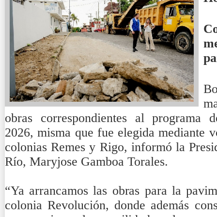
C
me
pa
Bo
ma
obras correspondientes al programa de
2026, misma que fue elegida mediante vo
colonias Remes y Rigo, informó la Presi
Río, Maryjose Gamboa Torales.
“Ya arrancamos las obras para la pavime
colonia Revolución, donde además cons