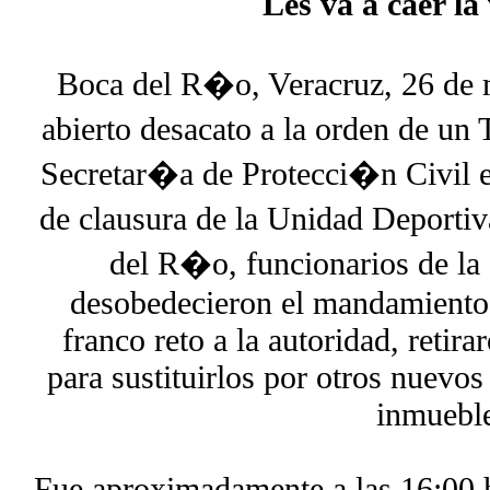
Les va a caer la
Boca del R�o, Veracruz, 26 de 
abierto desacato a la orden de un 
Secretar�a de Protecci�n Civil est
de clausura de la Unidad Deport
del R�o, funcionarios de l
desobedecieron el mandamiento j
franco reto a la autoridad, retira
para sustituirlos por otros nuevos
inmuebl
Fue aproximadamente a las 16:00 h