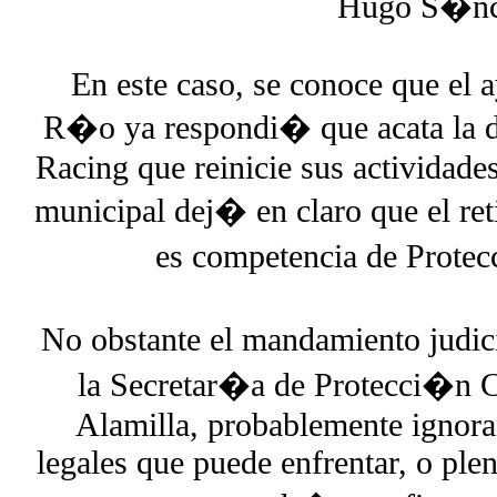
Hugo S�nc
En este caso, se conoce que el 
R�o ya respondi� que acata la d
Racing que reinicie sus actividade
municipal dej� en claro que el reti
es competencia de Protecc
No obstante el mandamiento judici
la Secretar�a de Protecci�n 
Alamilla, probablemente ignora
legales que puede enfrentar, o ple