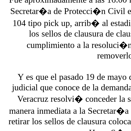
Secretar�a de Protecci�n Civil es
104 tipo pick up, arrib� al estadi
los sellos de clausura de cla
cumplimiento a la resoluci�n
removerl
Y es que el pasado 19 de mayo d
judicial que conoce de la demand
Veracruz resolvi� conceder la
manera inmediata a la Secretar�a 
retirar los sellos de clausura colo