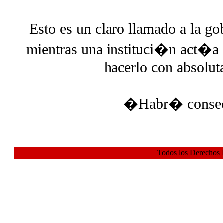
Esto es un claro llamado a la 
mientras una instituci�n act�a c
hacerlo con absolut
�Habr� consec
Todos los Derechos 