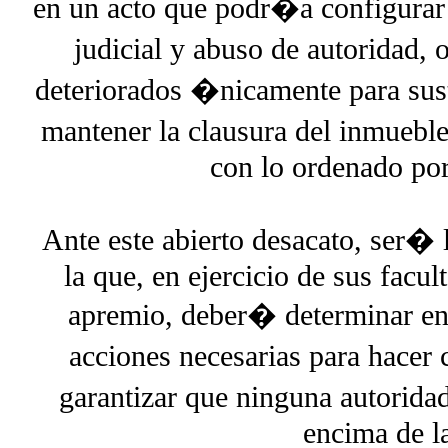
en un acto que podr�a configurar
judicial y abuso de autoridad, 
deteriorados �nicamente para sust
mantener la clausura del inmueble
con lo ordenado por
Ante este abierto desacato, ser� l
la que, en ejercicio de sus facu
apremio, deber� determinar en
acciones necesarias para hacer
garantizar que ninguna autorida
encima de la