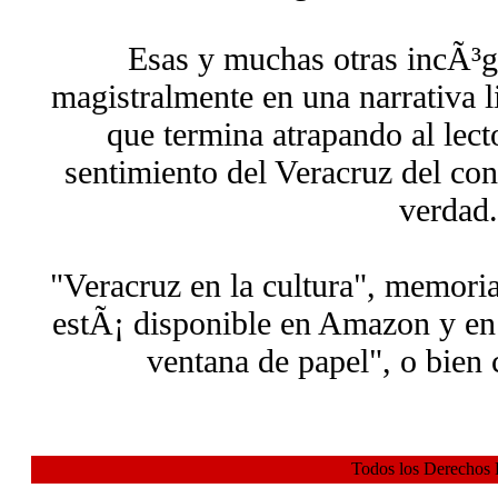
Esas y muchas otras incÃ³g
magistralmente en una narrativa l
que termina atrapando al lect
sentimiento del Veracruz del cono
verdad.
"Veracruz en la cultura", memori
estÃ¡ disponible en Amazon y en 
ventana de papel", o bien 
Todos los Derechos 