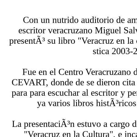
Con un nutrido auditorio de ama
escritor veracruzano Miguel Sa
presentÃ³ su libro "Veracruz en la
stica 2003-
Fue en el Centro Veracruzano de
CEVART, donde de se dieron cita l
para para escuchar al escritor y p
ya varios libros histÃ³rico
La presentaciÃ³n estuvo a cargo de
"Veracruz en la Cultura", e in