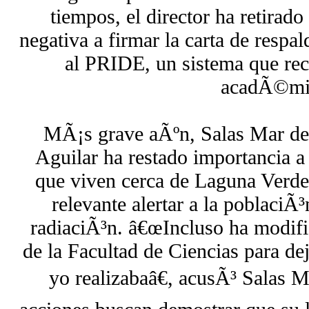
tiempos, el director ha retirad
negativa a firmar la carta de respa
al PRIDE, un sistema que r
acadÃ©mi
MÃ¡s grave aÃºn, Salas Mar d
Aguilar ha restado importancia a
que viven cerca de Laguna Verde
relevante alertar a la poblaciÃ³
radiaciÃ³n. â€œIncluso ha modifi
de la Facultad de Ciencias para dej
yo realizabaâ€, acusÃ³ Salas M