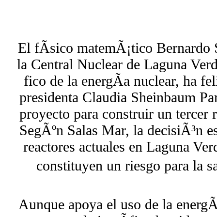
El fÃ­sico matemÃ¡tico Bernardo S
la Central Nuclear de Laguna Verd
fico de la energÃ­a nuclear, ha fe
presidenta Claudia Sheinbaum Par
proyecto para construir un tercer r
SegÃºn Salas Mar, la decisiÃ³n es
reactores actuales en Laguna Ve
constituyen un riesgo para la s
Aunque apoya el uso de la energÃ­