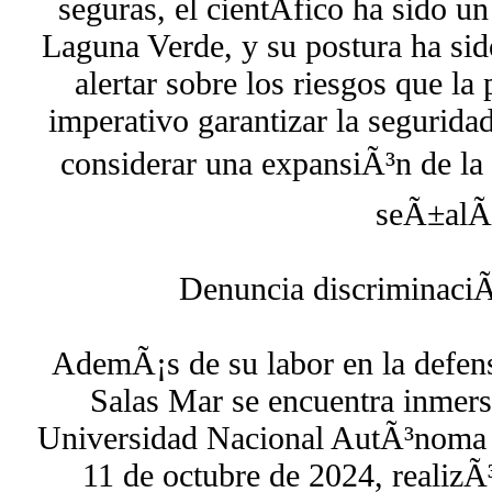
seguras, el cientÃ­fico ha sido un
Laguna Verde, y su postura ha sid
alertar sobre los riesgos que la
imperativo garantizar la segurida
considerar una expansiÃ³n de la i
seÃ±alÃ
Denuncia discriminac
AdemÃ¡s de su labor en la defens
Salas Mar se encuentra inmers
Universidad Nacional AutÃ³nom
11 de octubre de 2024, realizÃ³