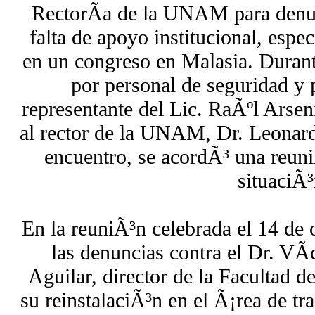
RectorÃ­a de la UNAM para denun
falta de apoyo institucional, espe
en un congreso en Malasia. Durant
por personal de seguridad y 
representante del Lic. RaÃºl Arse
al rector de la UNAM, Dr. Leonard
encuentro, se acordÃ³ una reuni
situaciÃ³
En la reuniÃ³n celebrada el 14 de 
las denuncias contra el Dr. VÃ
Aguilar, director de la Facultad d
su reinstalaciÃ³n en el Ã¡rea de tr