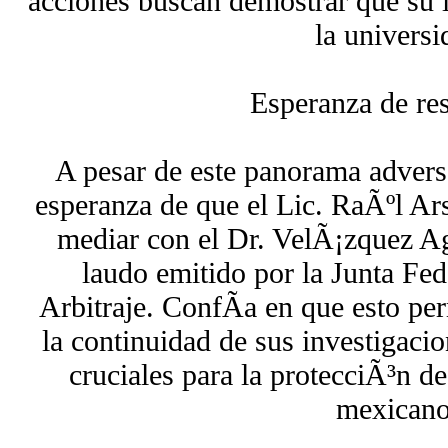
acciones buscan demostrar que su l
la universi
Esperanza de re
A pesar de este panorama advers
esperanza de que el Lic. RaÃºl Ar
mediar con el Dr. VelÃ¡zquez Ag
laudo emitido por la Junta Fed
Arbitraje. ConfÃ­a en que esto per
la continuidad de sus investigaci
cruciales para la protecciÃ³n de
mexicano