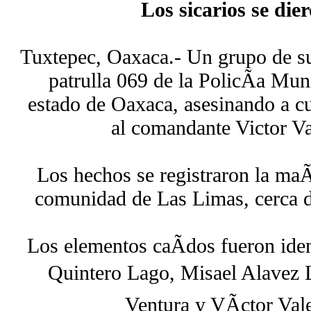
Los sicarios se dier
Tuxtepec, Oaxaca.- Un grupo de su
patrulla 069 de la PolicÃ­a Mun
estado de Oaxaca, asesinando a cu
al comandante Victor Va
Los hechos se registraron la maÃ
comunidad de Las Limas, cerca d
Los elementos caÃ­dos fueron id
Quintero Lago, Misael Alavez L
Ventura y VÃ­ctor Val