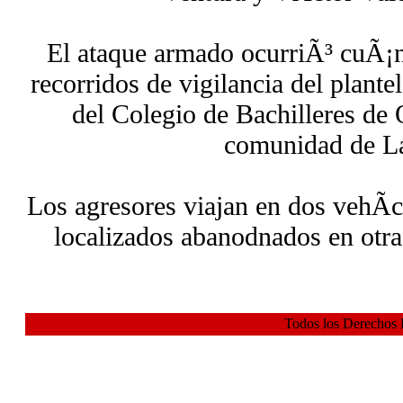
El ataque armado ocurriÃ³ cuÃ¡nd
recorridos de vigilancia del plante
del Colegio de Bachilleres d
comunidad de L
Los agresores viajan en dos vehÃ­
localizados abanodnados en otra
Todos los Derechos 