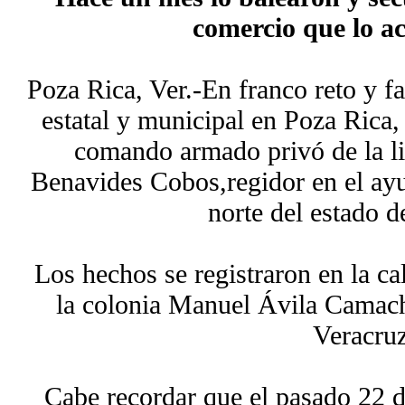
comercio que lo 
Poza Rica, Ver.-En franco reto y fa
estatal y municipal en Poza Rica, 
comando armado privó de la li
Benavides Cobos,regidor en el ayu
norte del estado d
Los hechos se registraron en la ca
la colonia Manuel Ávila Camac
Veracruz
Cabe recordar que el pasado 22 de